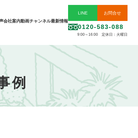
LINE
お問合せ
声
会社案内
動画チャンネル
最新情報
0120-583-088
9:00～16:00 定休日：火曜日
事例