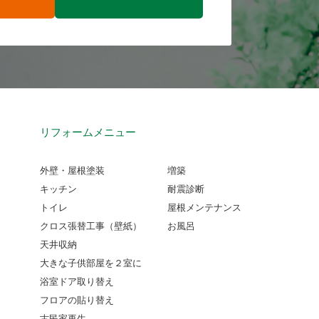
リフォームメニュー
外壁・屋根塗装
増築
キッチン
耐震診断
トイレ
屋根メンテナンス
クロス張替工事（壁紙）
お風呂
天井収納
大きな子供部屋を２室に
浴室ドア取り替え
フロアの貼り替え
古民家再生