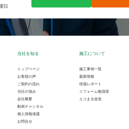
火曜日
当社を知る
施工について
トップページ
施工事例一覧
お客様の声
最新情報
ご契約の流れ
現場レポート
当社の強み
リフォーム勉強室
会社概要
エコまる改造
動画チャンネル
個人情報保護
お問合せ