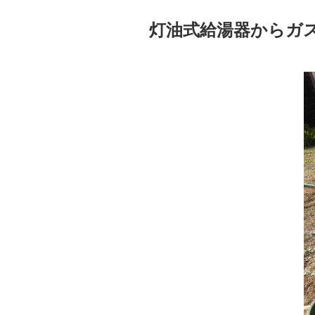
灯油式給湯器からガ