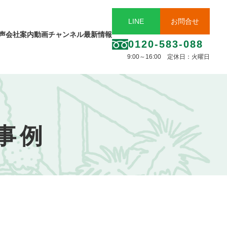
LINE
お問合せ
声
会社案内
動画チャンネル
最新情報
0120-583-088
9:00～16:00 定休日：火曜日
事例