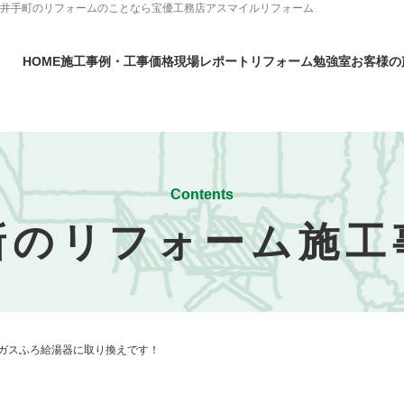
・井手町のリフォームのことなら宝優工務店アスマイルリフォーム
HOME
施工事例・工事価格
現場レポート
リフォーム勉強室
お客様の
Contents
新のリフォーム施工
ガスふろ給湯器に取り換えです！