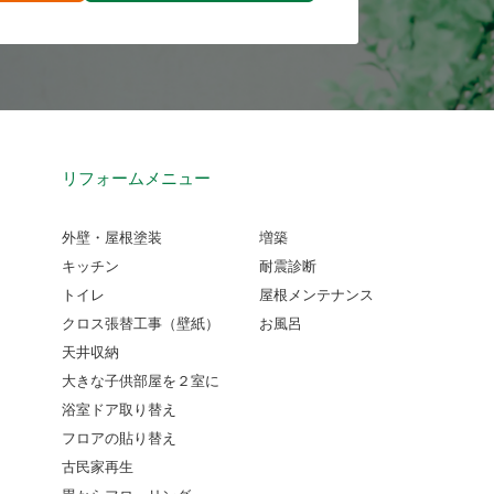
リフォームメニュー
外壁・屋根塗装
増築
キッチン
耐震診断
トイレ
屋根メンテナンス
クロス張替工事（壁紙）
お風呂
天井収納
大きな子供部屋を２室に
浴室ドア取り替え
フロアの貼り替え
古民家再生