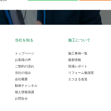
当社を知る
施工について
トップページ
施工事例一覧
お客様の声
最新情報
ご契約の流れ
現場レポート
当社の強み
リフォーム勉強室
会社概要
エコまる改造
動画チャンネル
個人情報保護
お問合せ