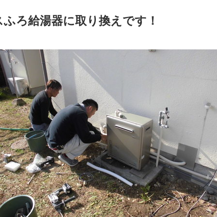
スふろ給湯器に取り換えです！