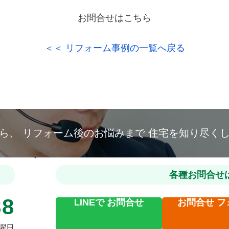
お問合せはこちら
＜＜ リフォーム事例の一覧へ戻る
から、
リフォーム後のお悩みまで
住宅を知り尽く
各種お問合せ
88
LINEで
お問合せ
お問合せ
フ
火曜日