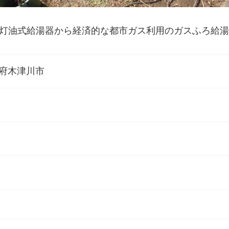
灯油式給湯器から経済的な都市ガス利用のガスふろ給湯
府木津川市