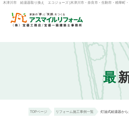
木津川市 給湯器取り換え エコジョーズ |木津川市・奈良市・生駒市・精華町
最
TOPページ
リフォーム施工事例一覧
灯油式給湯器から