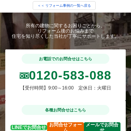
＜＜ リフォーム事例の一覧へ戻る
所有の建物に関するお困りごとから、
リフォーム後のお悩みまで
住宅を知り尽くした当社が丁寧にサポートします。
お電話でのお問合せはこちら
0120-583-088
【受付時間】9:00～16:00 定休日：火曜日
各種お問合せはこちら
お問合せ
フォー
メールで
お問合
LINEで
お問合せ
ム
せ