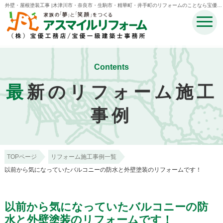
外壁・屋根塗装工事 |木津川市・奈良市・生駒市・精華町・井手町のリフォームのことなら宝優工
務店アスマイルリフォーム
Contents
最
新のリフォーム施工
事例
TOPページ
リフォーム施工事例一覧
以前から気になっていたバルコニーの防水と外壁塗装のリフォームです！
以前から気になっていたバルコニーの防
水と外壁塗装のリフォームです！