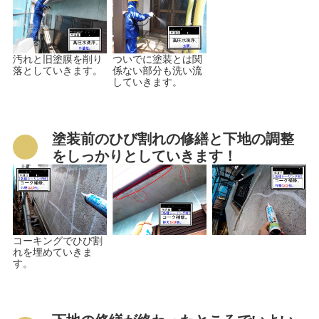
汚れと旧塗膜を削り
ついでに塗装とは関
落としていきます。
係ない部分も洗い流
していきます。
塗装前のひび割れの修繕と下地の調整
をしっかりとしていきます！
コーキングでひび割
れを埋めていきま
す。