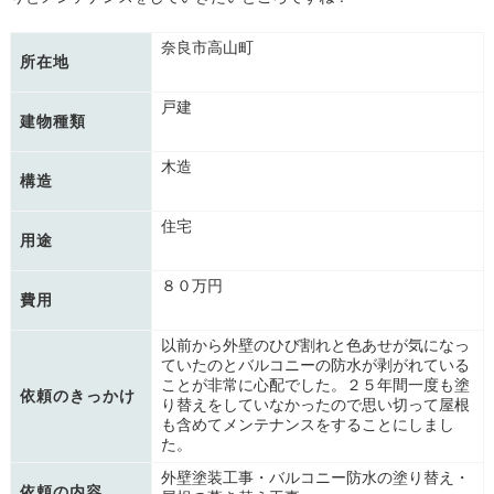
奈良市高山町
所在地
戸建
建物種類
木造
構造
住宅
用途
８０万円
費用
以前から外壁のひび割れと色あせが気になっ
ていたのとバルコニーの防水が剥がれている
ことが非常に心配でした。２５年間一度も塗
依頼のきっかけ
り替えをしていなかったので思い切って屋根
も含めてメンテナンスをすることにしまし
た。
外壁塗装工事・バルコニー防水の塗り替え・
依頼の内容