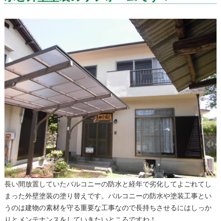
長い間放置していたバルコニーの防水と経年で劣化してよごれてし
まった外壁塗装の塗り替えです。バルコニーの防水や塗装工事とい
うのは建物の素材を守る重要な工事なので長持ちさせるにはしっか
りとメンテナンスをしていきたいところですね！