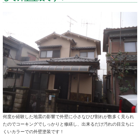
何度か経験した地震の影響で外壁に小さなひび割れが数多く見られ
たのでコーキングでしっかりと修繕し、出来るだけ汚れの目立ちに
くいカラーでの外壁塗装です！