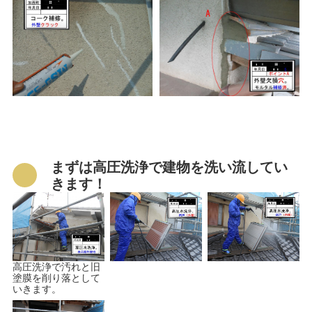
まずは高圧洗浄で建物を洗い流してい
きます！
高圧洗浄で汚れと旧
塗膜を削り落として
いきます。