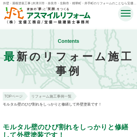
外壁・屋根塗装工事 |木津川市・奈良市・生駒市・精華町・井手町のリフォームのことなら宝優工
務店アスマイルリフォーム
Contents
最
新のリフォーム施工
事例
TOPページ
リフォーム施工事例一覧
モルタル壁のひび割れをしっかりと修繕して外壁塗装です！
モルタル壁のひび割れをしっかりと修繕
して外壁塗装です！