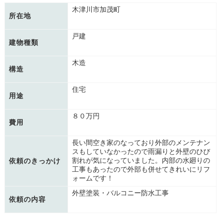
木津川市加茂町
所在地
戸建
建物種類
木造
構造
住宅
用途
８０万円
費用
長い間空き家のなっており外部のメンテナン
スもしていなかったので雨漏りと外壁のひび
割れが気になっていました。内部の水廻りの
依頼のきっかけ
工事もあったので外部も併せてきれいにリフ
ォームです！
外壁塗装・バルコニー防水工事
依頼の内容