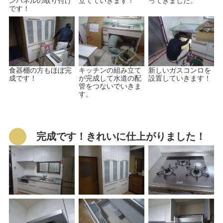
ンパネルの取り付け
立てていきます！
ってきました。
です！
食器棚の方もほぼ完
キッチンの組み立て
新しいガスコンロを
成です！
が完成して水道の配
設置していきます！
管をつないでいきま
す。
完成です！きれいに仕上がりました！