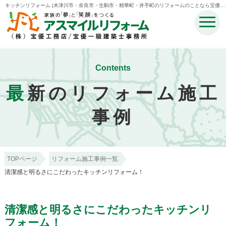
キッチンリフォーム |木津川市・奈良市・生駒市・精華町・井手町のリフォームのことなら宝優工
務店アスマイルリフォーム
Contents
最
新のリフォーム施工
事例
TOPページ
リフォーム施工事例一覧
清潔感と明るさにこだわったキッチンリフォーム！
清潔感と明るさにこだわったキッチンリ
フォーム！