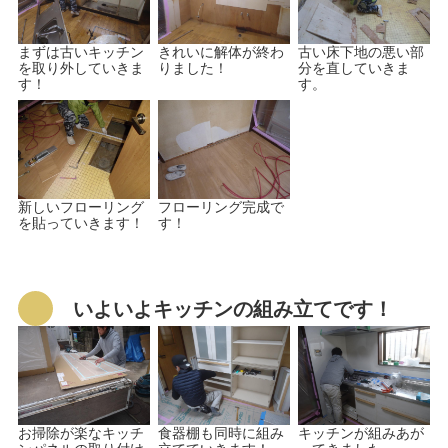
まずは古いキッチン
きれいに解体が終わ
古い床下地の悪い部
を取り外していきま
りました！
分を直していきま
す！
す。
新しいフローリング
フローリング完成で
を貼っていきます！
す！
いよいよキッチンの組み立てです！
お掃除が楽なキッチ
食器棚も同時に組み
キッチンが組みあが