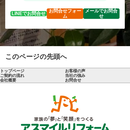
お問合せ
フォー
メールで
お問合
LINEで
お問合せ
ム
せ
このページの先頭へ
トップページ
お客様の声
ご契約の流れ
当社の強み
会社概要
お問合せ