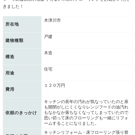
きました！
木津川市
所在地
戸建
建物種類
木造
構造
住宅
用途
１２０万円
費用
キッチンの長年の汚れが気なっていたのと扉
も開閉がしにくくなりレンジフードの油汚れ
もなかなか落ちなくなってしまっていたので
依頼のきっかけ
思い切って床のフローリングも一緒にリフォ
ームすることになりました。
キッチンリフォーム・床フローリング張り替