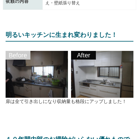
依頼の内容
え・壁紙張り替え
明るいキッチンに生まれ変わりました！
Before
After
扉は全て引き出しになり収納量も格段にアップしました！