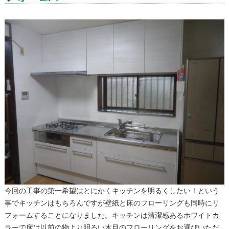
今回の工事の第一希望はとにかくキッチンを明るくしたい！という
事でキッチンはもちろんですが壁紙と床のフローリングも同時にリ
フォームすることになりました。キッチンは清潔感あるホワイトカ
ラーで床は以前の物より明るい木目のフローリングをお選びいただ