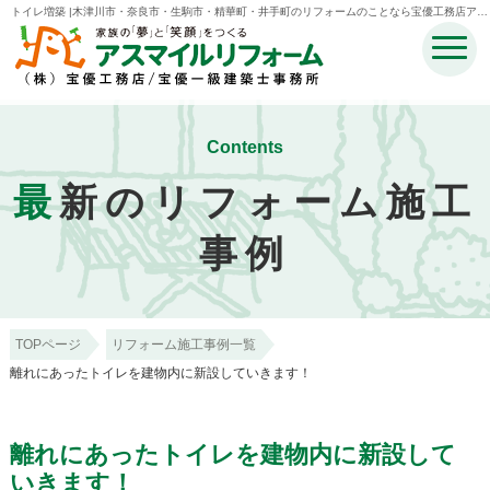
トイレ増築 |木津川市・奈良市・生駒市・精華町・井手町のリフォームのことなら宝優工務店アス
マイルリフォーム
Contents
最
新のリフォーム施工
事例
TOPページ
リフォーム施工事例一覧
離れにあったトイレを建物内に新設していきます！
離れにあったトイレを建物内に新設して
いきます！