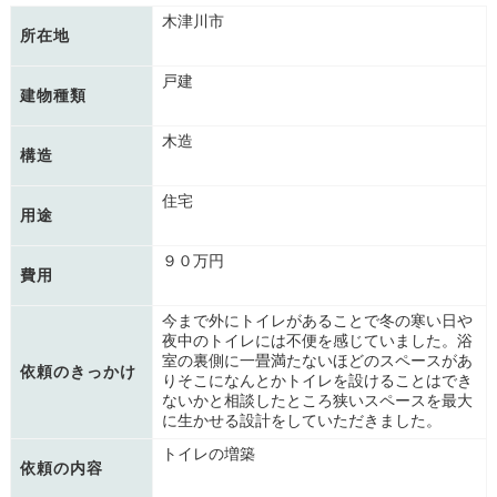
木津川市
所在地
戸建
建物種類
木造
構造
住宅
用途
９０万円
費用
今まで外にトイレがあることで冬の寒い日や
夜中のトイレには不便を感じていました。浴
室の裏側に一畳満たないほどのスペースがあ
依頼のきっかけ
りそこになんとかトイレを設けることはでき
ないかと相談したところ狭いスペースを最大
に生かせる設計をしていただきました。
トイレの増築
依頼の内容