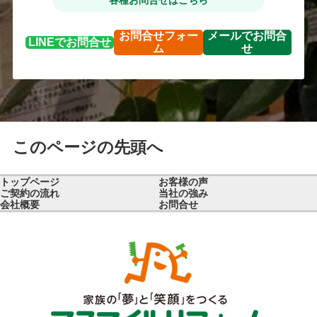
各種お問合せはこちら
お問合せ
フォー
メールで
お問合
LINEで
お問合せ
ム
せ
このページの先頭へ
トップページ
お客様の声
ご契約の流れ
当社の強み
会社概要
お問合せ