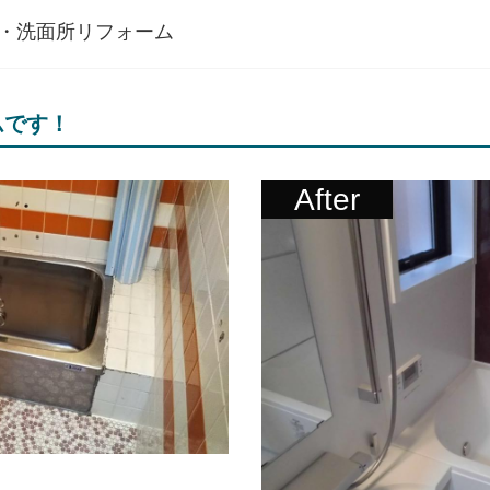
・洗面所リフォーム
ムです！
After