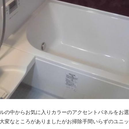
ルの中からお気に入りカラーのアクセントパネルをお選
大変なところがありましたがお掃除手間いらずのユニッ