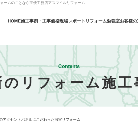
フォームのことなら宝優工務店アスマイルリフォーム
HOME
施工事例・工事価格
現場レポート
リフォーム勉強室
お客様の
Contents
新のリフォーム施工
のアクセントパネルにこだわった浴室リフォーム