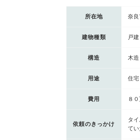
所在地
奈良
建物種類
戸建
構造
木造
用途
住宅
費用
８０
タイ
依頼のきっかけ
てい