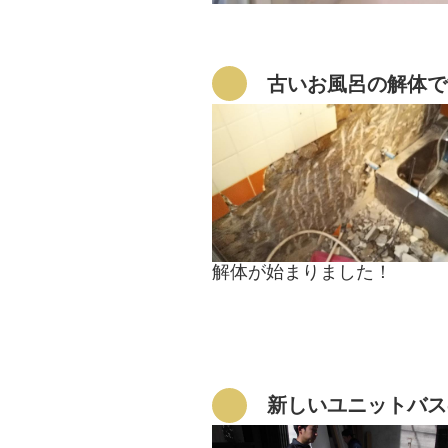
古いお風呂の解体で
解体が始まりました！
新しいユニットバス