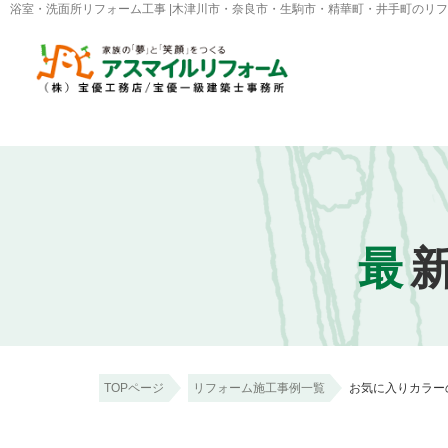
浴室・洗面所リフォーム工事 |木津川市・奈良市・生駒市・精華町・井手町のリ
最
TOPページ
リフォーム施工事例一覧
お気に入りカラー