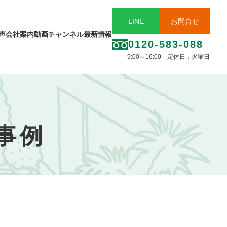
LINE
お問合せ
声
会社案内
動画チャンネル
最新情報
0120-583-088
9:00～16:00 定休日：火曜日
事例