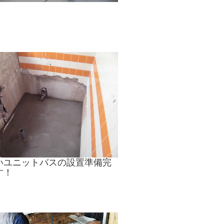
いユニットバスの設置準備完
す！