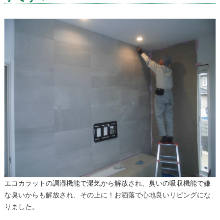
エコカラットの調湿機能で湿気から解放され、臭いの吸収機能で嫌
な臭いからも解放され、その上に！お洒落で心地良いリビングにな
りました。