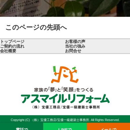
このページの先頭へ
トップページ
お客様の声
ご契約の流れ
当社の強み
会社概要
お問合せ
Copyright (C) （株）宝優工務店/宝優一級建築士事務所. All Rights Reserved.
電話で
LINEで
メールで