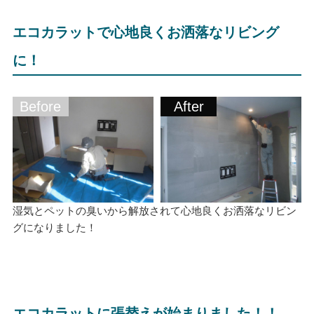
エコカラットで心地良くお洒落なリビング
に！
Before
After
湿気とペットの臭いから解放されて心地良くお洒落なリビン
グになりました！
エコカラットに張替えが始まりました！！