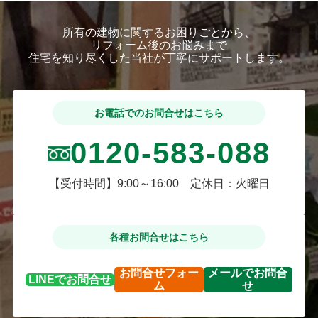
所有の建物に関するお困りごとから、
リフォーム後のお悩みまで
住宅を知り尽くした当社が丁寧にサポートします。
お電話でのお問合せはこちら
0120-583-088
【受付時間】9:00～16:00 定休日：火曜日
各種お問合せはこちら
お問合せ
フォー
メールで
お問合
LINEで
お問合せ
ム
せ