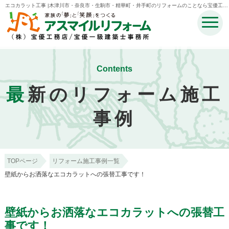
エコカラット工事 |木津川市・奈良市・生駒市・精華町・井手町のリフォームのことなら宝優工務
店アスマイルリフォーム
Contents
最
新のリフォーム施工
事例
TOPページ
リフォーム施工事例一覧
壁紙からお洒落なエコカラットへの張替工事です！
壁紙からお洒落なエコカラットへの張替工
事です！