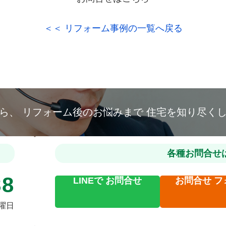
＜＜ リフォーム事例の一覧へ戻る
から、
リフォーム後のお悩みまで
住宅を知り尽く
各種お問合せ
88
LINEで
お問合せ
お問合せ
フ
火曜日