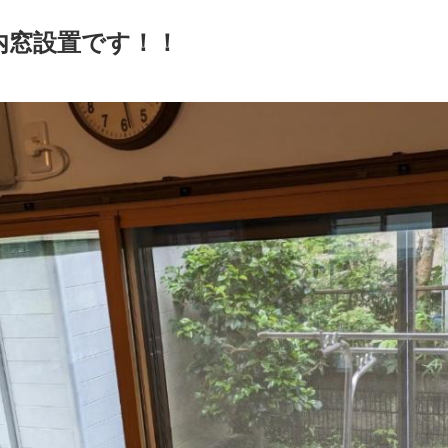
内窓設置です！！