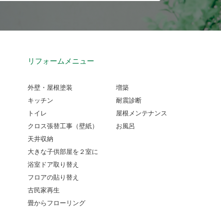
リフォームメニュー
外壁・屋根塗装
増築
キッチン
耐震診断
トイレ
屋根メンテナンス
クロス張替工事（壁紙）
お風呂
天井収納
大きな子供部屋を２室に
浴室ドア取り替え
フロアの貼り替え
古民家再生
畳からフローリング