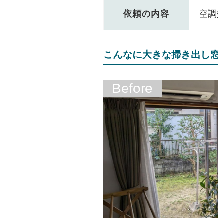
依頼の内容
空調
こんなに大きな掃き出し
Before