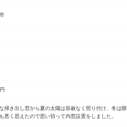
市
万円
な掃き出し窓から夏の太陽は容赦なく照り付け、冬は隙
も悪く思えたので思い切って内窓設置をしました。