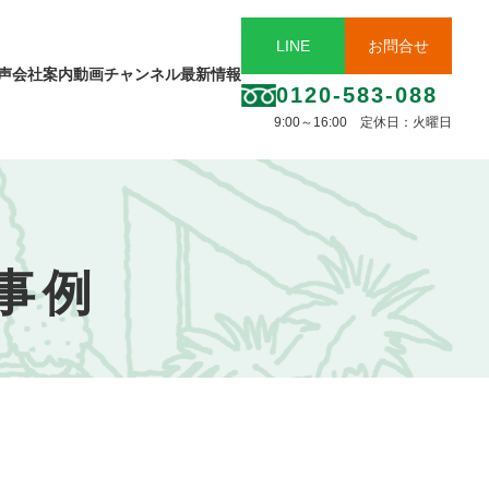
LINE
お問合せ
声
会社案内
動画チャンネル
最新情報
0120-583-088
9:00～16:00 定休日：火曜日
事例