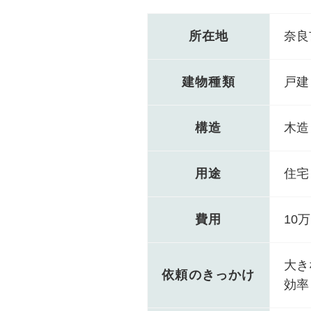
所在地
奈良
建物種類
戸建
構造
木造
用途
住宅
費用
10
大き
依頼のきっかけ
効率