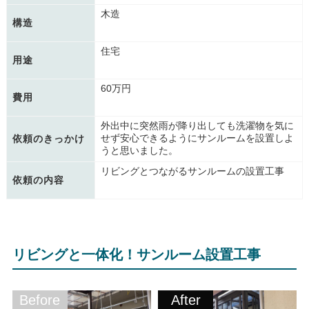
木造
構造
住宅
用途
60万円
費用
外出中に突然雨が降り出しても洗濯物を気に
せず安心できるようにサンルームを設置しよ
依頼のきっかけ
うと思いました。
リビングとつながるサンルームの設置工事
依頼の内容
リビングと一体化！サンルーム設置工事
Before
After