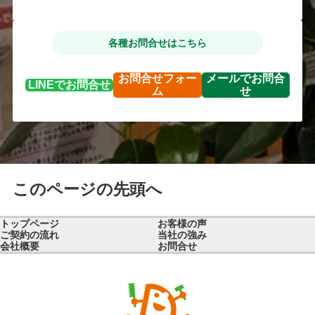
各種お問合せはこちら
お問合せ
フォー
メールで
お問合
LINEで
お問合せ
ム
せ
このページの先頭へ
トップページ
お客様の声
ご契約の流れ
当社の強み
会社概要
お問合せ