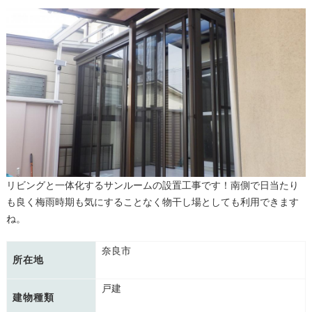
リビングと一体化するサンルームの設置工事です！南側で日当たり
も良く梅雨時期も気にすることなく物干し場としても利用できます
ね。
奈良市
所在地
戸建
建物種類