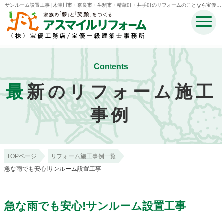
サンルーム設置工事 |木津川市・奈良市・生駒市・精華町・井手町のリフォームのことなら宝優工
務店アスマイルリフォーム
Contents
最
新のリフォーム施工
事例
TOPページ
リフォーム施工事例一覧
急な雨でも安心!サンルーム設置工事
急な雨でも安心!サンルーム設置工事