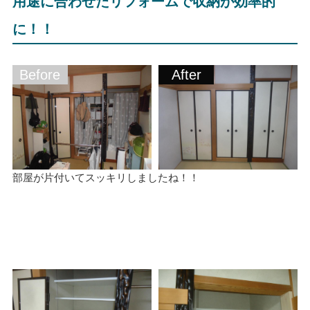
用途に合わせたリフォームで収納が効率的
に！！
Before
After
部屋が片付いてスッキリしましたね！！