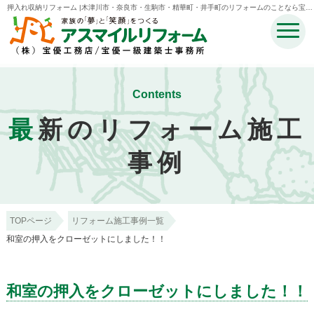
押入れ収納リフォーム |木津川市・奈良市・生駒市・精華町・井手町のリフォームのことなら宝優
工務店アスマイルリフォーム
Contents
最
新のリフォーム施工
事例
TOPページ
リフォーム施工事例一覧
和室の押入をクローゼットにしました！！
和室の押入をクローゼットにしました！！