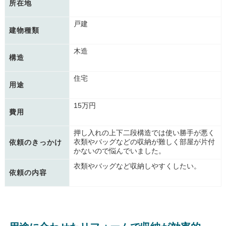
所在地
戸建
建物種類
木造
構造
住宅
用途
15万円
費用
押し入れの上下二段構造では使い勝手が悪く
衣類やバッグなどの収納が難しく部屋が片付
依頼のきっかけ
かないので悩んでいました。
衣類やバッグなど収納しやすくしたい。
依頼の内容