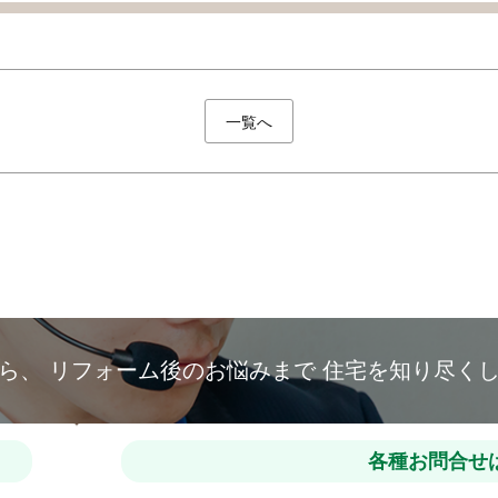
一覧へ
から、
リフォーム後のお悩みまで
住宅を知り尽く
各種お問合せ