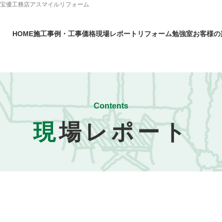
ら宝優工務店アスマイルリフォーム
HOME
施工事例・工事価格
現場レポート
リフォーム勉強室
お客様の
Contents
現
場レポート