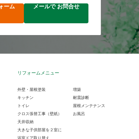
ォーム
メールで
お問合せ
リフォームメニュー
外壁・屋根塗装
増築
キッチン
耐震診断
トイレ
屋根メンテナンス
クロス張替工事（壁紙）
お風呂
天井収納
大きな子供部屋を２室に
浴室ドア取り替え