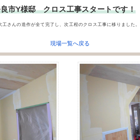
*** 奈良市Y様邸 クロス工事スタートです！
大工さんの造作が全て完了し、次工程のクロス工事に移りました
現場一覧へ戻る