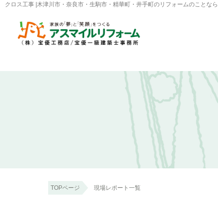
クロス工事 |木津川市・奈良市・生駒市・精華町・井手町のリフォームのことな
TOPページ
現場レポート一覧