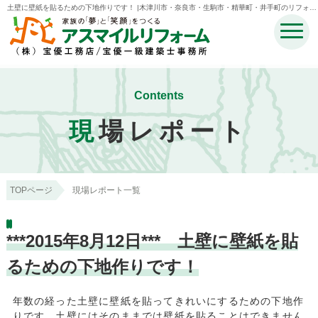
土壁に壁紙を貼るための下地作りです！ |木津川市・奈良市・生駒市・精華町・井手町のリフォー
ムのことなら宝優工務店アスマイルリフォーム
Contents
現
場レポート
TOPページ
現場レポート一覧
***2015年8月12日*** 土壁に壁紙を貼
るための下地作りです！
年数の経った土壁に壁紙を貼ってきれいにするための下地作
りです。土壁にはそのままでは壁紙を貼ることはできません