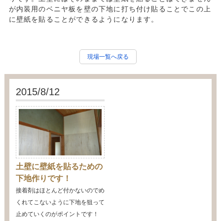
が内装用のベニヤ板を壁の下地に打ち付け貼ることでこの上
に壁紙を貼ることができるようになります。
現場一覧へ戻る
2015/8/12
土壁に壁紙を貼るための
下地作りです！
接着剤はほとんど付かないのでめ
くれてこないように下地を狙って
止めていくのがポイントです！