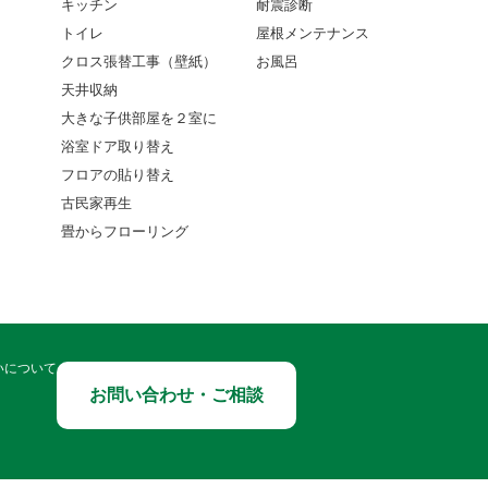
キッチン
耐震診断
トイレ
屋根メンテナンス
クロス張替工事（壁紙）
お風呂
天井収納
大きな子供部屋を２室に
浴室ドア取り替え
フロアの貼り替え
古民家再生
畳からフローリング
いについて
お問い合わせ・ご相談