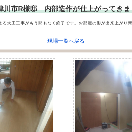
*** 木津川市R様邸 内部造作が仕上がってき
よる大工工事がもう間もなく終了です。お部屋の形が出来上がり
現場一覧へ戻る