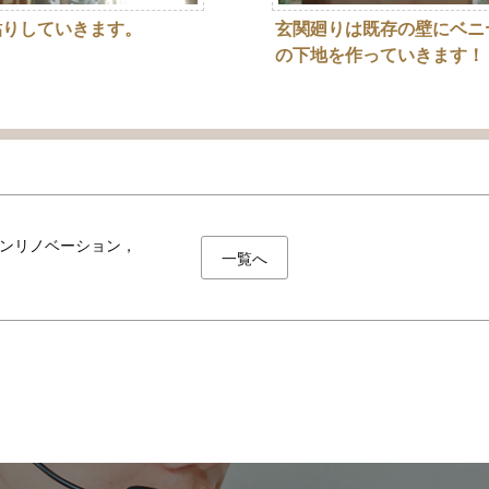
貼りしていきます。
玄関廻りは既存の壁にベニ
の下地を作っていきます！
ンリノベーション，
一覧へ