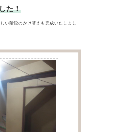
ました！
新しい階段のかけ替えも完成いたしまし