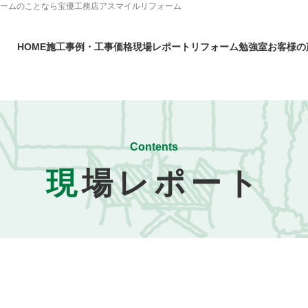
ォームのことなら宝優工務店アスマイルリフォーム
HOME
施工事例・工事価格
現場レポート
リフォーム勉強室
お客様の
Contents
現
場レポート