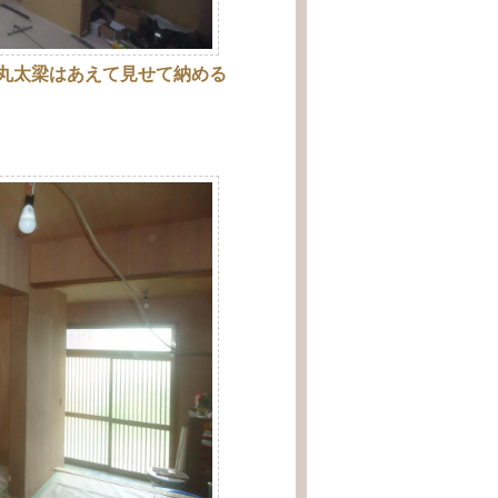
丸太梁はあえて見せて納める