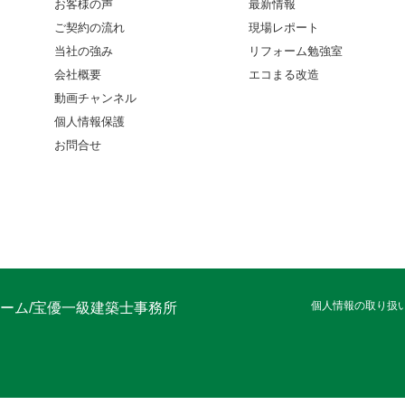
お客様の声
最新情報
ご契約の流れ
現場レポート
当社の強み
リフォーム勉強室
会社概要
エコまる改造
動画チャンネル
個人情報保護
お問合せ
個人情報の取り扱
ーム/宝優一級建築士事務所