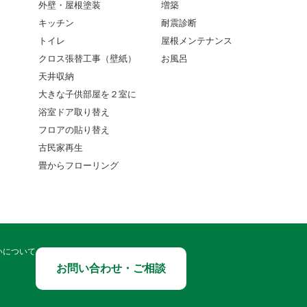
外壁・屋根塗装
増築
キッチン
耐震診断
トイレ
屋根メンテナンス
クロス張替工事（壁紙）
お風呂
天井収納
大きな子供部屋を２室に
浴室ドア取り替え
フロアの貼り替え
古民家再生
畳からフローリング
いについて
お問い合わせ・ご相談