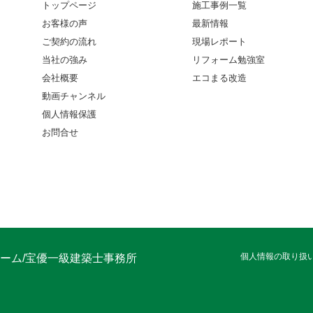
トップページ
施工事例一覧
お客様の声
最新情報
ご契約の流れ
現場レポート
当社の強み
リフォーム勉強室
会社概要
エコまる改造
動画チャンネル
個人情報保護
お問合せ
個人情報の取り扱
ーム/宝優一級建築士事務所