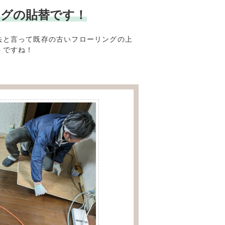
リングの貼替です！
法と言って既存の古いフローリングの上
トですね！