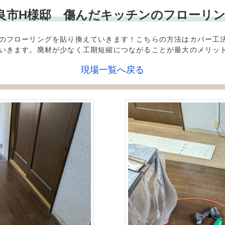
*** 奈良市H様邸 傷んだキッチンのフロー
のフローリングを貼り換えていきます！こちらの方法はカバー工
いきます。廃材が少なく工期短縮につながることが最大のメリッ
現場一覧へ戻る