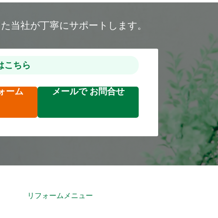
した当社が丁寧にサポートします。
はこちら
ォーム
メールで
お問合せ
リフォームメニュー