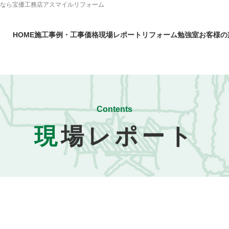
となら宝優工務店アスマイルリフォーム
HOME
施工事例・工事価格
現場レポート
リフォーム勉強室
お客様の
Contents
現
場レポート