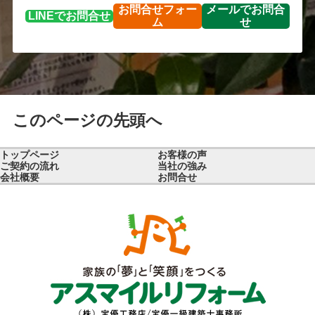
お問合せ
フォー
メールで
お問合
LINEで
お問合せ
ム
せ
このページの先頭へ
トップページ
お客様の声
ご契約の流れ
当社の強み
会社概要
お問合せ