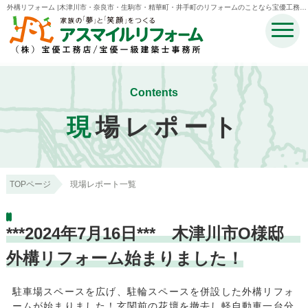
外構リフォーム |木津川市・奈良市・生駒市・精華町・井手町のリフォームのことなら宝優工務店
アスマイルリフォーム
Contents
現
場レポート
TOPページ
現場レポート一覧
***2024年7月16日*** 木津川市O様邸
外構リフォーム始まりました！
駐車場スペースを広げ、駐輪スペースを併設した外構リフォ
ームが始まりました！玄関前の花壇を撤去し軽自動車一台分