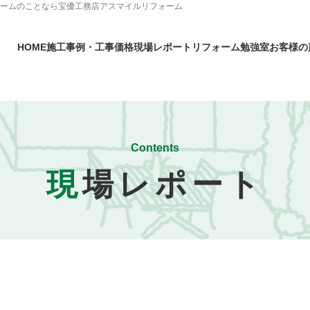
ォームのことなら宝優工務店アスマイルリフォーム
HOME
施工事例・工事価格
現場レポート
リフォーム勉強室
お客様の
Contents
現
場レポート