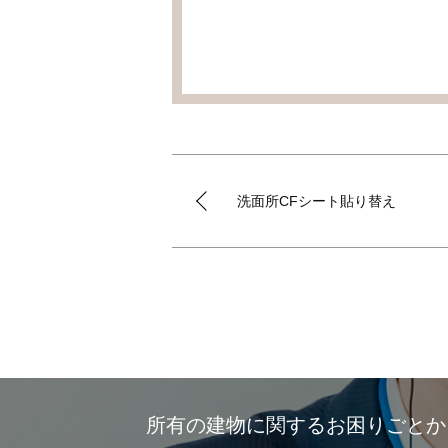
洗面所CFシート貼り替え
所有の建物に関するお困りごと