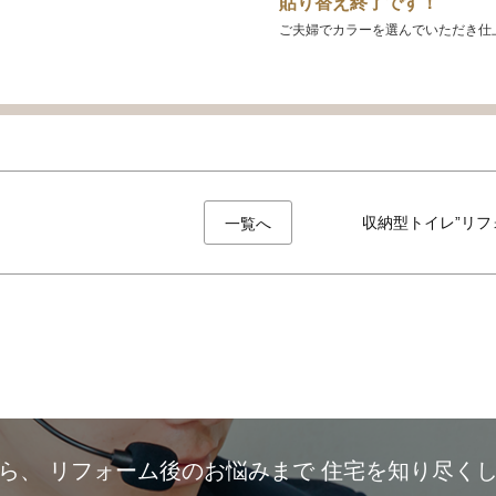
貼り替え終了です！
ご夫婦でカラーを選んでいただき仕
収納型トイレ”リフ
一覧へ
から、
リフォーム後のお悩みまで
住宅を知り尽く