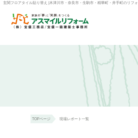
玄関フロアタイル貼り替え |木津川市・奈良市・生駒市・精華町・井手町のリフ
TOPページ
現場レポート一覧