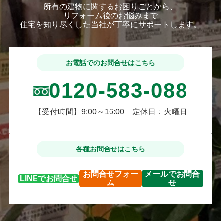
所有の建物に関するお困りごとから、
リフォーム後のお悩みまで
住宅を知り尽くした当社が丁寧にサポートします。
お電話でのお問合せはこちら
0120-583-088
【受付時間】9:00～16:00 定休日：火曜日
各種お問合せはこちら
お問合せ
フォー
メールで
お問合
LINEで
お問合せ
ム
せ