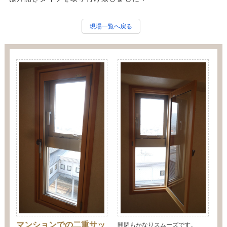
現場一覧へ戻る
マンションでの二重サッ
開閉もかなりスムーズです。