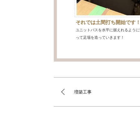
それでは土間打ち開始です
ユニットバスを水平に据えれるように
って足場を造っていきます！
増築工事