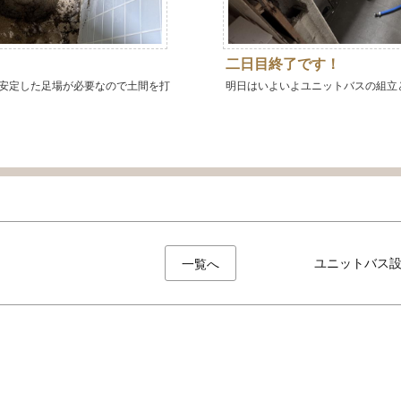
！
二日目終了です！
安定した足場が必要なので土間を打
明日はいよいよユニットバスの組立
ユニットバス
一覧へ