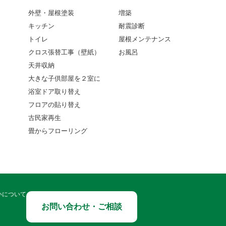
外壁・屋根塗装
増築
キッチン
耐震診断
トイレ
屋根メンテナンス
クロス張替工事（壁紙）
お風呂
天井収納
大きな子供部屋を２室に
浴室ドア取り替え
フロアの貼り替え
古民家再生
畳からフローリング
いについて
お問い合わせ・ご相談