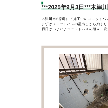
***2025年9月3日*
木津川市S様邸にて施工中のユニットバ
まずはユニットバスの墨出しから始まり
明日はいよいよユニットバスの組立、設