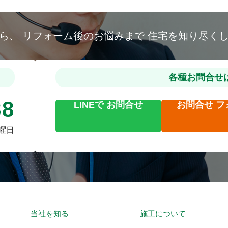
から、
リフォーム後のお悩みまで
住宅を知り尽く
各種お問合せ
88
LINEで
お問合せ
お問合せ
フ
火曜日
当社を知る
施工について