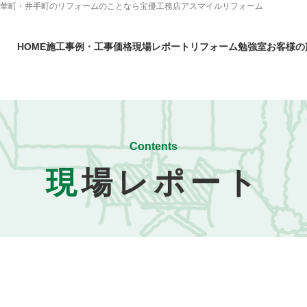
精華町・井手町のリフォームのことなら宝優工務店アスマイルリフォーム
HOME
施工事例・工事価格
現場レポート
リフォーム勉強室
お客様の
Contents
現
場レポート