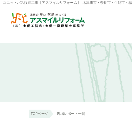
ユニットバス設置工事【アスマイルリフォーム】 |木津川市・奈良市・生駒市・
TOPページ
現場レポート一覧