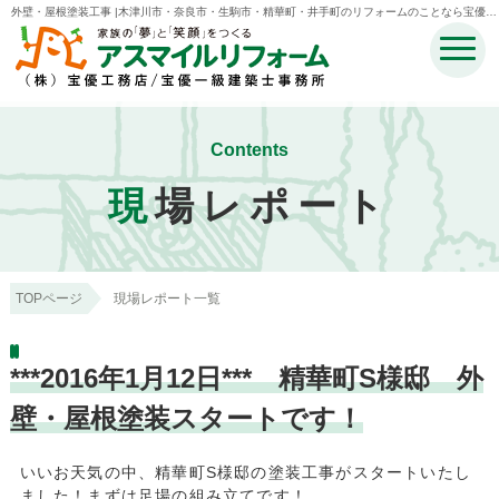
外壁・屋根塗装工事 |木津川市・奈良市・生駒市・精華町・井手町のリフォームのことなら宝優工
務店アスマイルリフォーム
Contents
現
場レポート
TOPページ
現場レポート一覧
***2016年1月12日*** 精華町S様邸 外
壁・屋根塗装スタートです！
いいお天気の中、精華町S様邸の塗装工事がスタートいたし
ました！まずは足場の組み立てです！