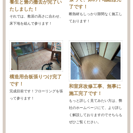
養生と畳の撤去が完了い
了です！
たしました！
断熱材もしっかり隙間なく施工し
それでは、敷居の高さに合わせ、
ております！
床下地を組んで参ります！
構造用合板張りつけ完了
です！
和室床改修工事、無事に
完成目前です！フローリングを張
施工完了です！
って参ります！
もっと詳しく見てみたい方は、弊
社のホームページにて、より詳し
く解説しておりますのでそちらも
ぜひご覧ください。