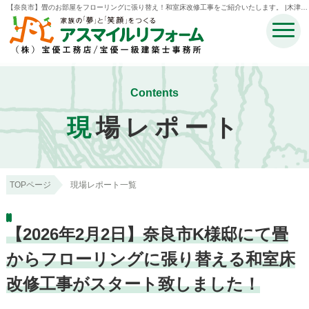
【奈良市】畳のお部屋をフローリングに張り替え！和室床改修工事をご紹介いたします。 |木津川
市・奈良市・生駒市・精華町・井手町のリフォームのことなら宝優工務店アスマイルリフォーム
Contents
現
場レポート
TOPページ
現場レポート一覧
【2026年2月2日】奈良市K様邸にて畳
からフローリングに張り替える和室床
改修工事がスタート致しました！