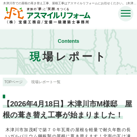
木津川市での屋根の葺き替え工事、屋根工事はアスマイルリフォームにお任せください。 |木津川
市・奈良市・生駒市・精華町・井手町のリフォームのことなら宝優工務店アスマイルリフォーム
Contents
現
場レポート
TOPページ
現場レポート一覧
【2026年4月18日】木津川市M様邸 屋
根の葺き替え工事が始まりました！
木津川市加茂町で築７０年瓦葺の屋根を軽量で耐久年数の長
いガルバリウム鋼板製の屋根に葺き替えます！北面の瓦は凍