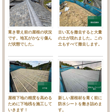
葺き替え前の屋根の状況
古い瓦を撤去すると大量
です。地瓦がかなり傷ん
の土が現れました。この
だ状態でした。
土もすべて撤去します。
屋根下地の精度を高める
新しい屋根材を葺く前に
ために下地桟を施工して
防水シートを敷き詰めま
いきます！
す。