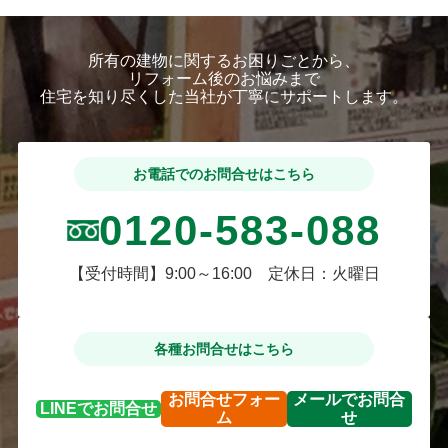
所有の建物に関するお困りごとから、
リフォーム後のお悩みまで
住宅を知り尽くした当社が丁寧にサポートします。
お電話でのお問合せはこちら
0120-583-088
【受付時間】9:00～16:00 定休日：火曜日
各種お問合せはこちら
お問合せ
フォー
メールで
お問合
LINEで
お問合せ
ム
せ