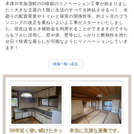
木津川市加茂町のO様邸のリノベーション工事が始まりまし
た！大きな主屋の１階に生活のすべてを終結させるべく、水
廻りの配置変更やトイレと寝室の関係性等、約２ヶ月のプラ
ンニングの改正を重ねいよいよ工事がスタートいたしまし
た。現在は省エネ補助金を利用することができますのでそち
らをフルに活用し、窓や床、壁等にしっかりと断熱性を持た
せ日々快適な暮らしが可能なようにリノベーションしていき
ます！
現場一覧へ戻る
50年近く使い続けたキッ
本当に立派な座敷です。