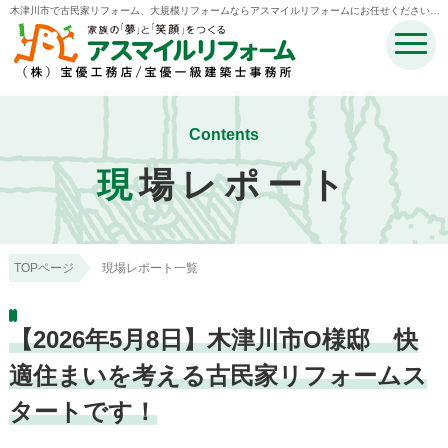
木津川市で古民家リフォーム、大規模リフォームならアスマイルリフォームにお任せください。 |
木津川市・奈良市・生駒市・精華町・井手町のリフォームのことなら宝優工務店アスマイルリフ
ォーム
Contents
現
場レポート
TOPページ
現場レポート一覧
【2026年5月8日】木津川市O様邸 快
適住まいを考える古民家リフォームス
タートです！