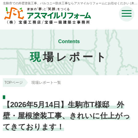
生駒市での外壁塗装工事、バルコニー防水工事ならアスマイルリフォームにお任せください |木津
川市・奈良市・生駒市・精華町・井手町のリフォームのことなら宝優工務店アスマイルリフォー
ム
Contents
現
場レポート
TOPページ
現場レポート一覧
【2026年5月14日】生駒市T様邸 外
壁・屋根塗装工事、きれいに仕上がっ
てきております！