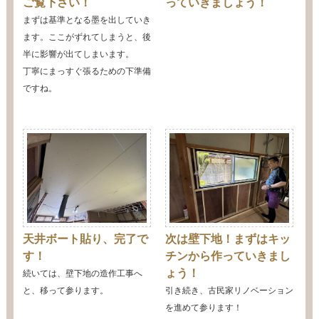
ご覧下さい！
っていきましょう！
まずは基準となる墨を出していき
ます。ここがずれてしまうと、後
半に影響が出てしまいます。
丁寧にまっすぐ張るための下準備
ですね。
天井ボート貼り、完了で
次は壁下地！まずはキッ
す！
チンから作っていきまし
ょう！
続いては、壁下地の造作工事へ
と、移って参ります。
引き続き、古民家リノベーション
を進めて参ります！