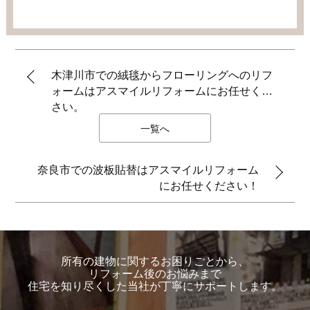
木津川市での絨毯からフローリングへのリフ
ォームはアスマイルリフォームにお任せくだ
さい。
一覧へ
奈良市での波板貼替はアスマイルリフォーム
にお任せください！
所有の建物に関するお困りごとから、
リフォーム後のお悩みまで
住宅を知り尽くした当社が丁寧にサポートします。