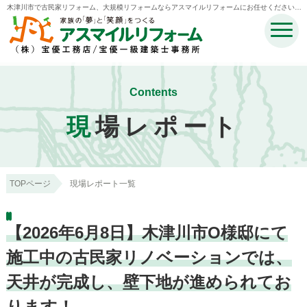
木津川市で古民家リフォーム、大規模リフォームならアスマイルリフォームにお任せください。 |
木津川市・奈良市・生駒市・精華町・井手町のリフォームのことなら宝優工務店アスマイルリフ
ォーム
Contents
現
場レポート
TOPページ
現場レポート一覧
【2026年6月8日】木津川市O様邸にて
施工中の古民家リノベーションでは、
天井が完成し、壁下地が進められてお
ります！