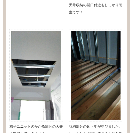
天井収納の開口付近もしっかり養
生です！
梯子ユニットのかかる部分の天井
収納部分の床下地が並びました。