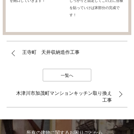
を開口していきます！
しっかりと固定してこの上に合板
を貼っていけば床部分の完成で
す！
王寺町 天井収納造作工事
一覧へ
木津川市加茂町マンションキッチン取り換え
工事
所有の建物に関するお困りごとから、