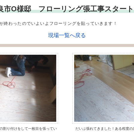
*** 奈良市O様邸 フローリング張工事スター
が終わったのでいよいよフローリングを貼っていきます！
現場一覧へ戻る
の割り付けをして一枚目を張ってい
だいぶ張れてきました！ある程度の