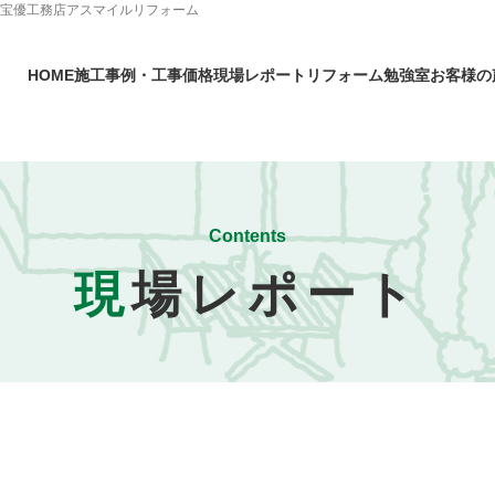
ら宝優工務店アスマイルリフォーム
HOME
施工事例・工事価格
現場レポート
リフォーム勉強室
お客様の
Contents
現
場レポート