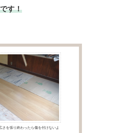
トです！
広さを張り終わったら傷を付けないよ