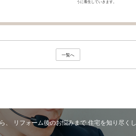
うに養生していきます。
一覧へ
から、
リフォーム後のお悩みまで
住宅を知り尽く