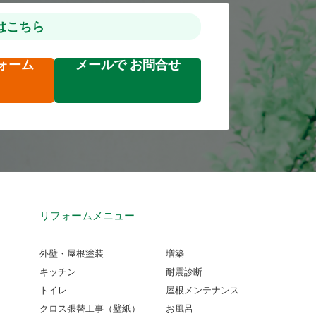
はこちら
ォーム
メールで
お問合せ
リフォームメニュー
外壁・屋根塗装
増築
キッチン
耐震診断
トイレ
屋根メンテナンス
クロス張替工事（壁紙）
お風呂