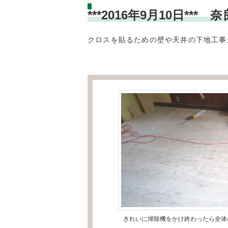
***2016年9月10日
クロスを貼るための壁や天井の下地工事
きれいに掃除機をかけ終わったら全体