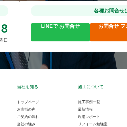
各種お問合せ
88
LINEで
お問合せ
お問合せ
フ
火曜日
当社を知る
施工について
トップページ
施工事例一覧
お客様の声
最新情報
ご契約の流れ
現場レポート
当社の強み
リフォーム勉強室