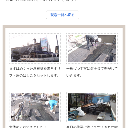
現場一覧へ戻る
まずはめくった屋根材を降ろすリ
一枚づつ丁寧に釘を抜て剥がして
フト用のはしごをセットします。
いきます。
大体めくれてきました！
今日の作業は終了です！きれに撤