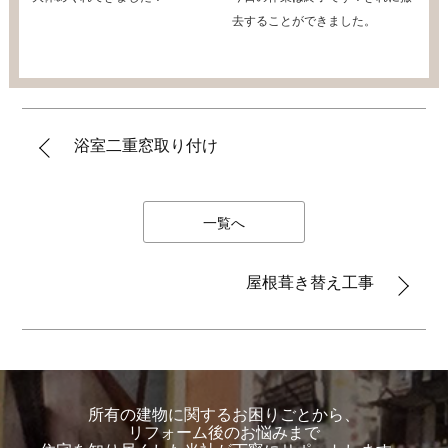
去することができました。
浴室二重窓取り付け
一覧へ
屋根葺き替え工事
所有の建物に関するお困りごとから、
リフォーム後のお悩みまで