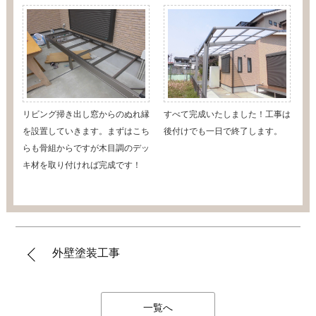
リビング掃き出し窓からのぬれ縁
すべて完成いたしました！工事は
を設置していきます。まずはこち
後付けでも一日で終了します。
らも骨組からですが木目調のデッ
キ材を取り付ければ完成です！
外壁塗装工事
一覧へ