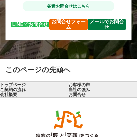
各種お問合せはこちら
お問合せ
フォー
メールで
お問合
LINEで
お問合せ
ム
せ
このページの先頭へ
トップページ
お客様の声
ご契約の流れ
当社の強み
会社概要
お問合せ