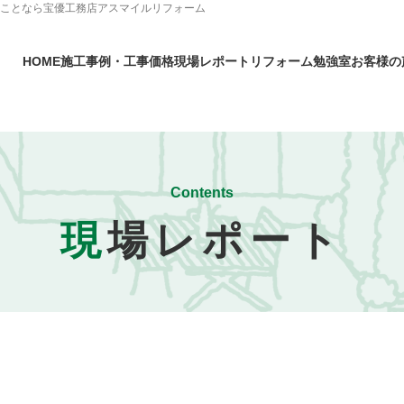
のことなら宝優工務店アスマイルリフォーム
HOME
施工事例・工事価格
現場レポート
リフォーム勉強室
お客様の
Contents
現
場レポート