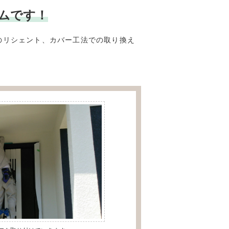
ームです！
のリシェント、カバー工法での取り換え