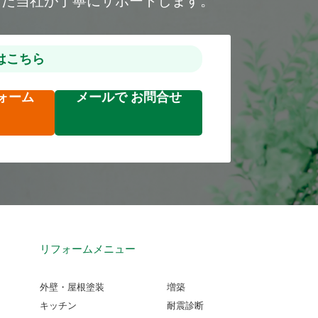
した当社が丁寧にサポートします。
はこちら
ォーム
メールで
お問合せ
リフォームメニュー
外壁・屋根塗装
増築
キッチン
耐震診断