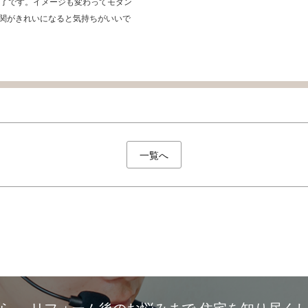
終了です。イメージも変わってモダン
関がきれいになると気持ちがいいで
一覧へ