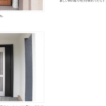
新しい枠の取り付けが終わったらド
ね。