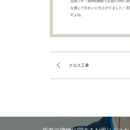
完成です！朝9時開始でお昼の3時に
な感じできれいに仕上がりました！玄
すよね。
クロス工事