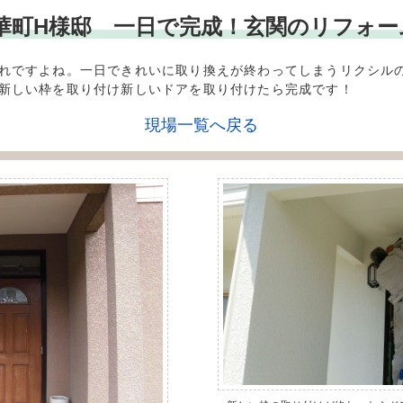
*** 精華町H様邸 一日で完成！玄関のリフォ
れですよね。一日できれいに取り換えが終わってしまうリクシル
新しい枠を取り付け新しいドアを取り付けたら完成です！
現場一覧へ戻る