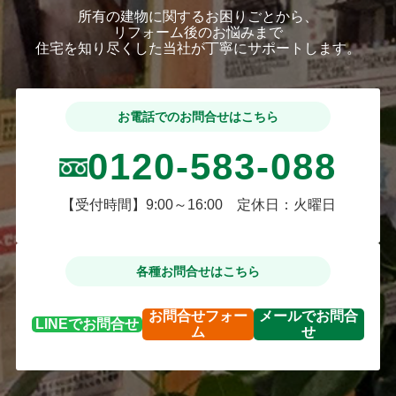
所有の建物に関するお困りごとから、
リフォーム後のお悩みまで
住宅を知り尽くした当社が丁寧にサポートします。
お電話でのお問合せはこちら
0120-583-088
【受付時間】9:00～16:00 定休日：火曜日
各種お問合せはこちら
お問合せ
フォー
メールで
お問合
LINEで
お問合せ
ム
せ