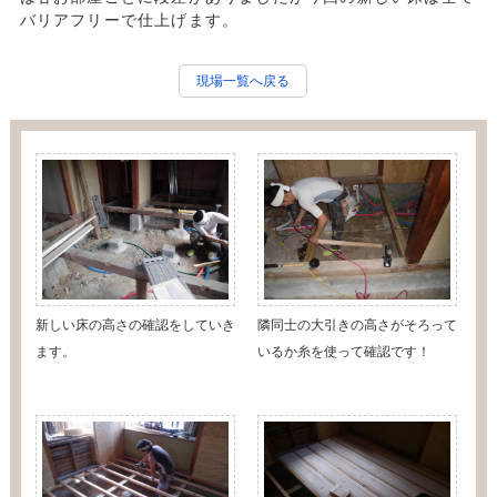
バリアフリーで仕上げます。
現場一覧へ戻る
新しい床の高さの確認をしていき
隣同士の大引きの高さがそろって
ます。
いるか糸を使って確認です！