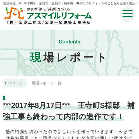
耐震補強工事 |木津川市・奈良市・生駒市・精華町・井手町のリフォームのことなら宝優工務店ア
スマイルリフォーム
Contents
現
場レポート
TOPページ
現場レポート一覧
***2017年8月17日*** 王寺町S様邸 補
強工事も終わって内部の造作です！
壁の補強が終わったので新しい床を作っていきます！今まで
は各お部屋ごとに段差がありましたが今回の新しい床は全て