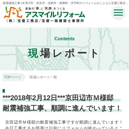
耐震補強工事 |木津川市・奈良市・生駒市・精華町・井手町のリフォームのことなら宝優工務店ア
スマイルリフォーム
Contents
現
場レポート
TOPページ
現場レポート一覧
***2018年2月12日***京田辺市Ｍ様邸
耐震補強工事、順調に進んでいます！
京田辺市Ｍ様邸の耐震補強工事ですが順調に進んでいます！
今日工事するお部屋は以前にリフォームが終わっているとこ