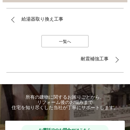
給湯器取り換え工事
一覧へ
耐震補強工事
所有の建物に関するお困りごとから、
リフォーム後のお悩みまで
住宅を知り尽くした当社が丁寧にサポートします。
お電話でのお問合せはこちら