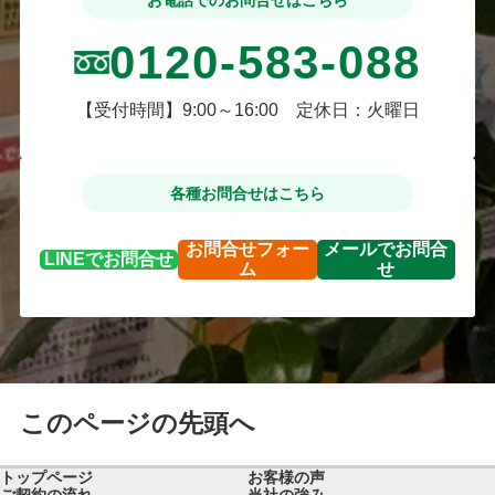
0120-583-088
【受付時間】9:00～16:00 定休日：火曜日
各種お問合せはこちら
お問合せ
フォー
メールで
お問合
LINEで
お問合せ
ム
せ
このページの先頭へ
トップページ
お客様の声
ご契約の流れ
当社の強み