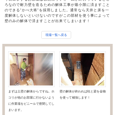
ろなので耐力壁を造るための解体工事が最小限に済ますこと
のできる”かべ大将”を採用しました。通常なら天井と床を一
度解体しないといけないのですがこの部材を使う事によって
壁のみの解体で済ますことが出来てしまいます！
現場一覧へ戻る
まずは土壁の解体からですね。ホ
壁の解体が終われば柱と梁を金物
コリが他のお部屋に行かないよう
を使って補強します！
に作業場をビニールで密閉してし
まいます。