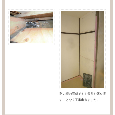
耐力壁の完成です！天井や床を壊
すことなく工事出来ました。