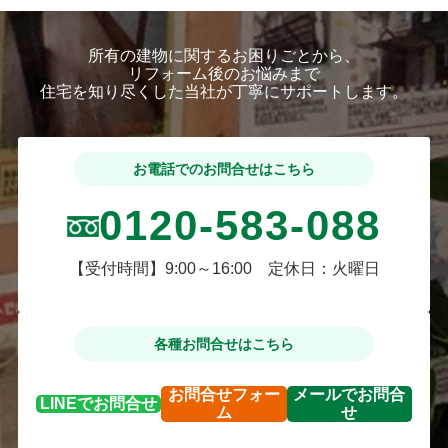
所有の建物に関するお困りごとから、
リフォーム後のお悩みまで
住宅を知り尽くした当社が丁寧にサポートします。
お電話でのお問合せはこちら
0120-583-088
【受付時間】9:00～16:00 定休日：火曜日
各種お問合せはこちら
お問合せ
フォー
メールで
お問合
LINEで
お問合せ
ム
せ