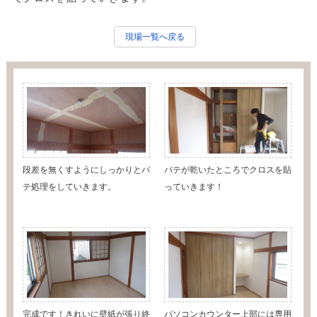
現場一覧へ戻る
段差を無くすようにしっかりとパ
パテが乾いたところでクロスを貼
テ処理をしていきます。
っていきます！
完成です！きれいに壁紙が張り終
パソコンカウンター上部には専用