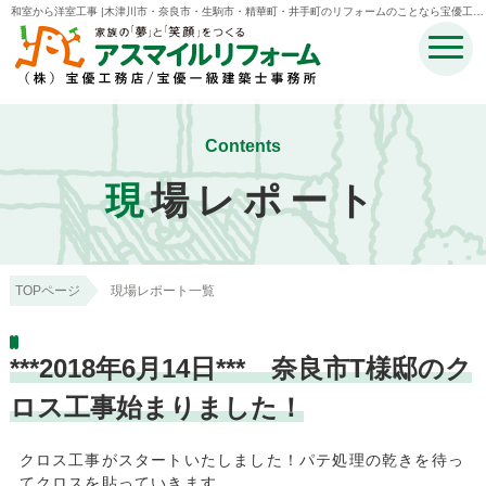
和室から洋室工事 |木津川市・奈良市・生駒市・精華町・井手町のリフォームのことなら宝優工務
店アスマイルリフォーム
Contents
現
場レポート
TOPページ
現場レポート一覧
***2018年6月14日*** 奈良市T様邸のク
ロス工事始まりました！
クロス工事がスタートいたしました！パテ処理の乾きを待っ
てクロスを貼っていきます。