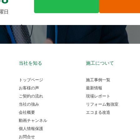
火曜日
当社を知る
施工について
トップページ
施工事例一覧
お客様の声
最新情報
ご契約の流れ
現場レポート
当社の強み
リフォーム勉強室
会社概要
エコまる改造
動画チャンネル
個人情報保護
お問合せ