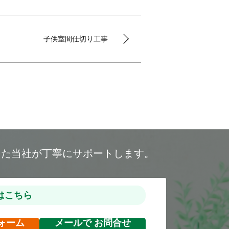
子供室間仕切り工事
した当社が丁寧にサポートします。
はこちら
ォーム
メールで
お問合せ