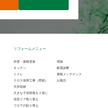
リフォームメニュー
外壁・屋根塗装
増築
キッチン
耐震診断
トイレ
屋根メンテナンス
クロス張替工事（壁紙）
お風呂
天井収納
大きな子供部屋を２室に
浴室ドア取り替え
フロアの貼り替え