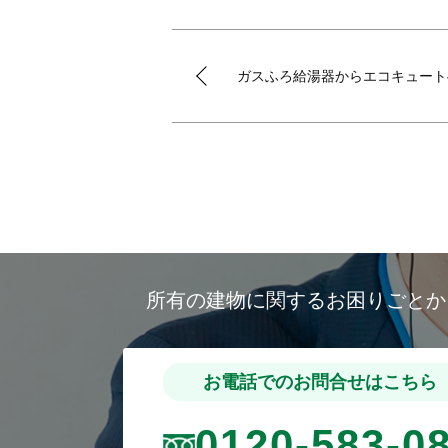
ガスふろ給湯器からエコキュート
所有の建物に関するお困りごと
お電話でのお問合せはこちら
0120-583-0