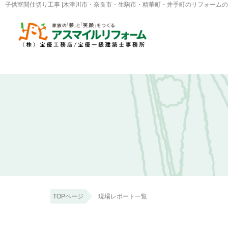
子供室間仕切り工事 |木津川市・奈良市・生駒市・精華町・井手町のリフォーム
TOPページ
現場レポート一覧