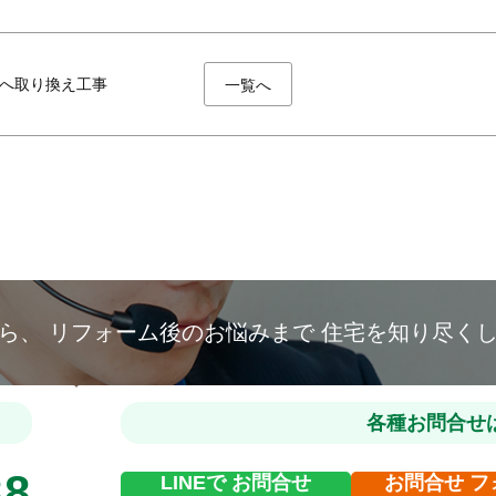
へ取り換え工事
一覧へ
から、
リフォーム後のお悩みまで
住宅を知り尽く
各種お問合せ
88
LINEで
お問合せ
お問合せ
フ