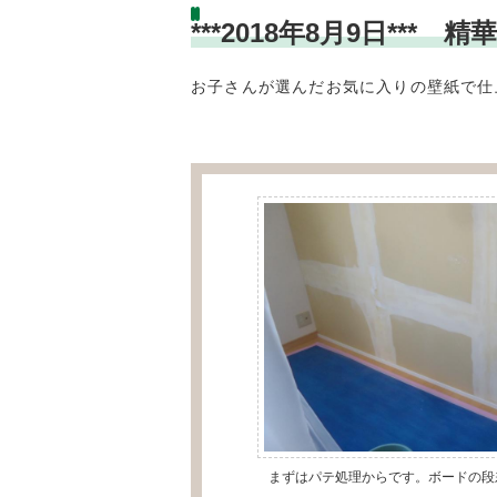
***2018年8月9日*
お子さんが選んだお気に入りの壁紙で仕
まずはパテ処理からです。ボードの段