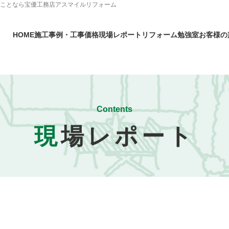
のことなら宝優工務店アスマイルリフォーム
HOME
施工事例・工事価格
現場レポート
リフォーム勉強室
お客様の
Contents
現
場レポート