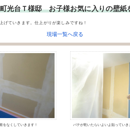
** 精華町光台Ｔ様邸 お子様お気に入りの
上げていきます。仕上がりが楽しみですね！
現場一覧へ戻る
差をなくしていきます！
パテが乾いたらいよいよ貼っていき