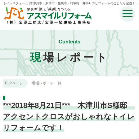
トイレリフォーム |木津川市・奈良市・生駒市・精華町・井手町のリフォームのことなら宝優工務
店アスマイルリフォーム
Contents
現
場レポート
TOPページ
現場レポート一覧
***2018年8月21日*** 木津川市S様邸
アクセントクロスがおしゃれなトイレ
リフォームです！