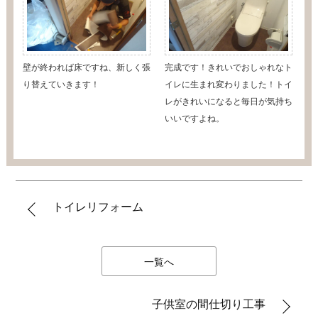
壁が終われば床ですね、新しく張
完成です！きれいでおしゃれなト
り替えていきます！
イレに生まれ変わりました！トイ
レがきれいになると毎日が気持ち
いいですよね。
トイレリフォーム
一覧へ
子供室の間仕切り工事