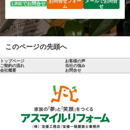
お問合せ
フォー
メールで
お問合
LINEで
お問合せ
ム
せ
このページの先頭へ
トップページ
お客様の声
ご契約の流れ
当社の強み
会社概要
お問合せ