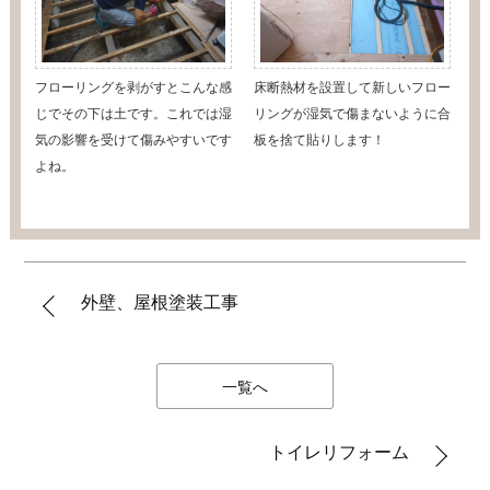
フローリングを剥がすとこんな感
床断熱材を設置して新しいフロー
じでその下は土です。これでは湿
リングが湿気で傷まないように合
気の影響を受けて傷みやすいです
板を捨て貼りします！
よね。
外壁、屋根塗装工事
一覧へ
トイレリフォーム