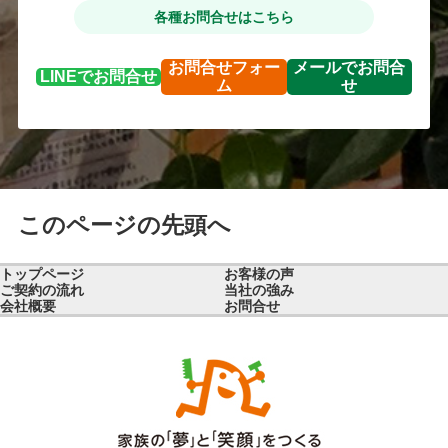
各種お問合せはこちら
お問合せ
フォー
メールで
お問合
LINEで
お問合せ
ム
せ
このページの先頭へ
トップページ
お客様の声
ご契約の流れ
当社の強み
会社概要
お問合せ