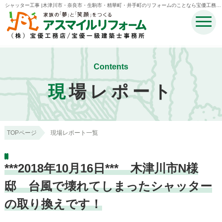
シャッター工事 |木津川市・奈良市・生駒市・精華町・井手町のリフォームのことなら宝優工務店
アスマイルリフォーム
Contents
現
場レポート
TOPページ
現場レポート一覧
***2018年10月16日*** 木津川市N様
邸 台風で壊れてしまったシャッター
の取り換えです！