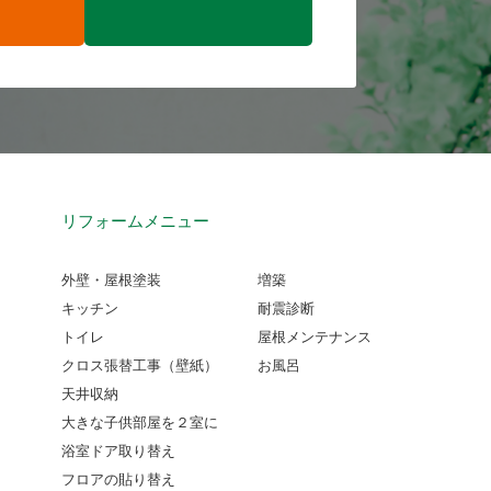
リフォームメニュー
外壁・屋根塗装
増築
キッチン
耐震診断
トイレ
屋根メンテナンス
クロス張替工事（壁紙）
お風呂
天井収納
大きな子供部屋を２室に
浴室ドア取り替え
フロアの貼り替え