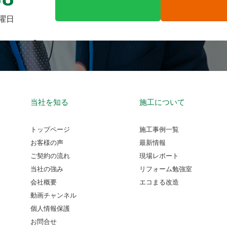
火曜日
当社を知る
施工について
トップページ
施工事例一覧
お客様の声
最新情報
ご契約の流れ
現場レポート
当社の強み
リフォーム勉強室
会社概要
エコまる改造
動画チャンネル
個人情報保護
お問合せ