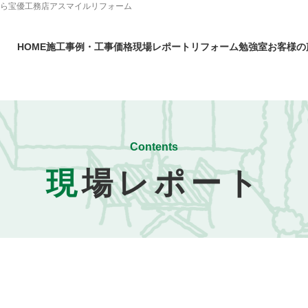
なら宝優工務店アスマイルリフォーム
HOME
施工事例・工事価格
現場レポート
リフォーム勉強室
お客様の
Contents
現
場レポート