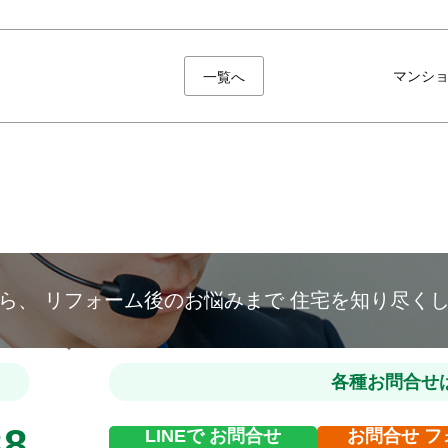
マンシ
一覧へ
から、
リフォーム後のお悩みまで
住宅を知り尽く
各種お問合せ
88
LINEで
お問合せ
お問合せ
フ