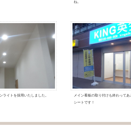
ね。
ンライトを採用いたしました。
メイン看板の取り付けも終わってあ
シートです！