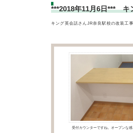
***2018年11月6日*
キング英会話さんJR奈良駅校の改装工
受付カウンターですね。オープンな感