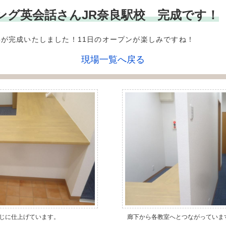
** キング英会話さんJR奈良駅校 完成です！
事が完成いたしました！11日のオープンが楽しみですね！
現場一覧へ戻る
じに仕上げています。
廊下から各教室へとつながっていま