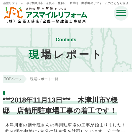
浴室リフォーム工事 |木津川市・奈良市・生駒市・精華町・井手町のリフォームのことなら宝優工
務店アスマイルリフォーム
Contents
現
場レポート
TOPページ
現場レポート一覧
***2018年11月13日*** 木津川市Y様
邸 店舗用駐車場工事の着工です！
木津川市の接骨院さんの専用駐車場の工事が始まりました！
約60坪の敷地に7台分の駐車場を計画しています。安全第一