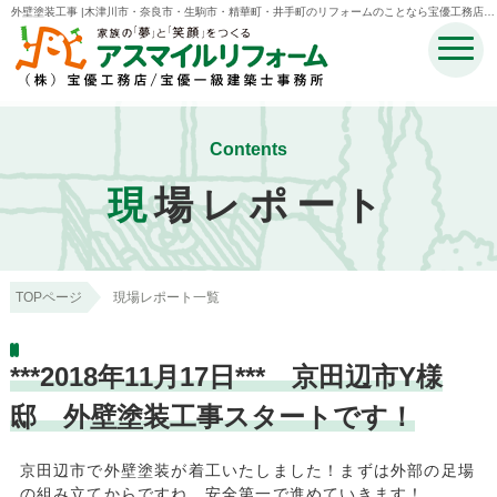
外壁塗装工事 |木津川市・奈良市・生駒市・精華町・井手町のリフォームのことなら宝優工務店ア
スマイルリフォーム
Contents
現
場レポート
TOPページ
現場レポート一覧
***2018年11月17日*** 京田辺市Y様
邸 外壁塗装工事スタートです！
京田辺市で外壁塗装が着工いたしました！まずは外部の足場
の組み立てからですね、安全第一で進めていきます！