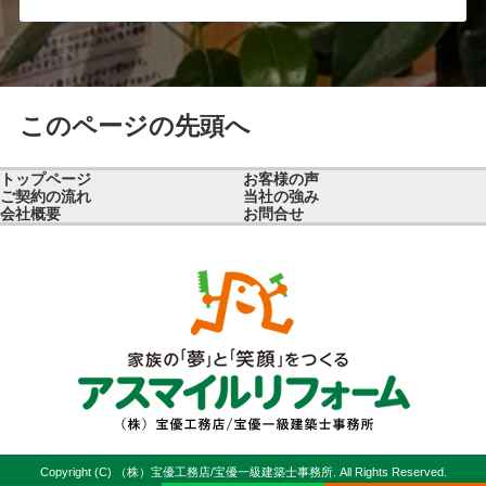
このページの先頭へ
トップページ
お客様の声
ご契約の流れ
当社の強み
会社概要
お問合せ
Copyright (C) （株）宝優工務店/宝優一級建築士事務所. All Rights Reserved.