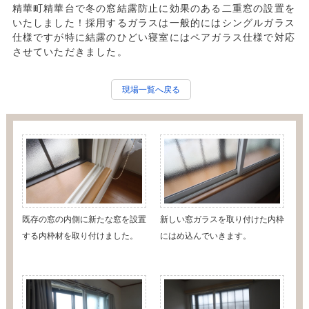
精華町精華台で冬の窓結露防止に効果のある二重窓の設置を
いたしました！採用するガラスは一般的にはシングルガラス
仕様ですが特に結露のひどい寝室にはペアガラス仕様で対応
させていただきました。
現場一覧へ戻る
既存の窓の内側に新たな窓を設置
新しい窓ガラスを取り付けた内枠
する内枠材を取り付けました。
にはめ込んでいきます。