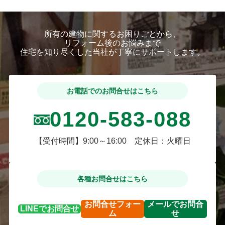
所有の建物に関するお困りごとから、
リフォーム後のお悩みまで
住宅を知り尽くした当社が丁寧にサポートします。
お電話でのお問合せはこちら
0120-583-088
【受付時間】9:00～16:00 定休日：火曜日
各種お問合せはこちら
お問合せ
フォー
メールで
お問合
LINEで
お問合せ
ム
せ