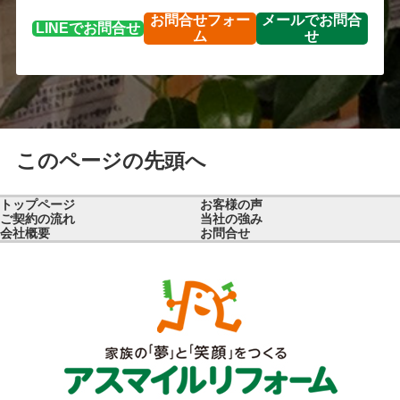
お問合せ
フォー
メールで
お問合
LINEで
お問合せ
ム
せ
このページの先頭へ
トップページ
お客様の声
ご契約の流れ
当社の強み
会社概要
お問合せ