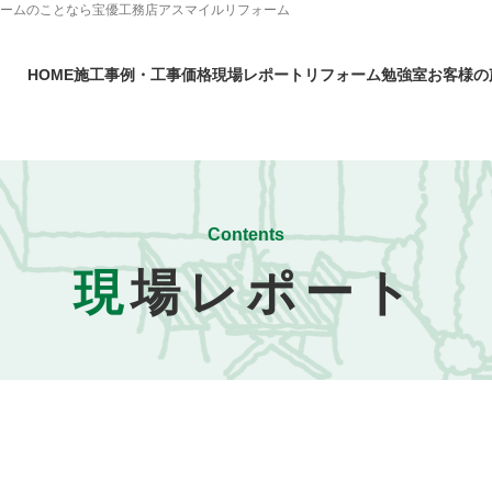
ォームのことなら宝優工務店アスマイルリフォーム
HOME
施工事例・工事価格
現場レポート
リフォーム勉強室
お客様の
Contents
現
場レポート