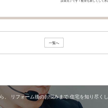
設置完了です！配管も新しくして水
一覧へ
から、
リフォーム後のお悩みまで
住宅を知り尽く