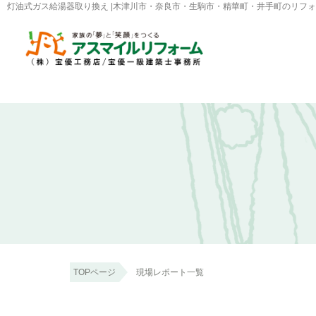
灯油式ガス給湯器取り換え |木津川市・奈良市・生駒市・精華町・井手町のリフ
TOPページ
現場レポート一覧