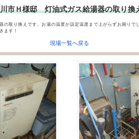
** 木津川市Ｈ様邸 灯油式ガス給湯器の取り
器の取り換えです。お湯の温度が設定温度まで上がらずお困りで
きます！
現場一覧へ戻る