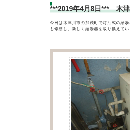
***2019年4月8日*
今日は木津川市の加茂町で灯油式の給湯
も修繕し、新しく給湯器を取り換えてい