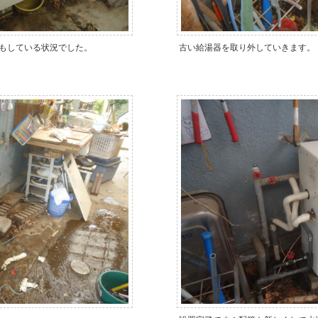
もしている状況でした。
古い給湯器を取り外していきます。