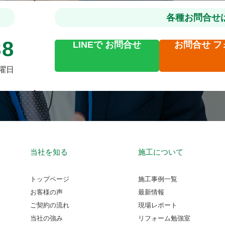
各種お問合せ
88
LINEで
お問合せ
お問合せ
フ
火曜日
当社を知る
施工について
トップページ
施工事例一覧
お客様の声
最新情報
ご契約の流れ
現場レポート
当社の強み
リフォーム勉強室