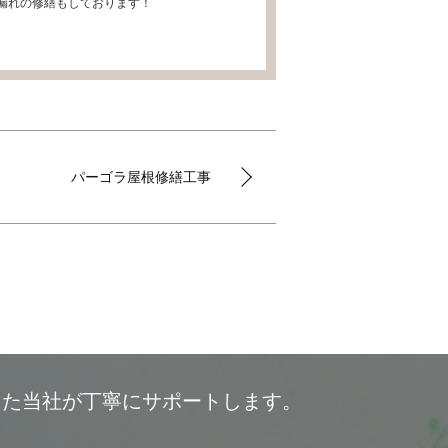
漏れの修繕もしております！
パーゴラ屋根修繕工事
した当社が丁寧にサポートします。