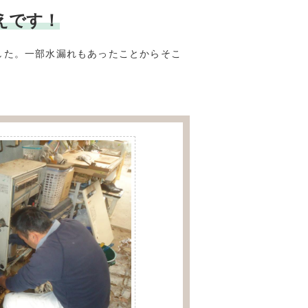
換えです！
した。一部水漏れもあったことからそこ