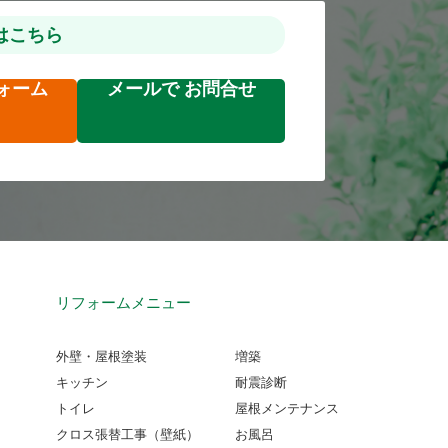
はこちら
ォーム
メールで
お問合せ
リフォームメニュー
外壁・屋根塗装
増築
キッチン
耐震診断
トイレ
屋根メンテナンス
クロス張替工事（壁紙）
お風呂