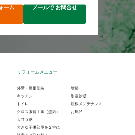
ォーム
メールで
お問合せ
リフォームメニュー
外壁・屋根塗装
増築
キッチン
耐震診断
トイレ
屋根メンテナンス
クロス張替工事（壁紙）
お風呂
天井収納
大きな子供部屋を２室に