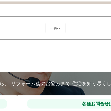
一覧へ
から、
リフォーム後のお悩みまで
住宅を知り尽く
各種お問合せ