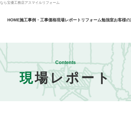
となら宝優工務店アスマイルリフォーム
HOME
施工事例・工事価格
現場レポート
リフォーム勉強室
お客様の
Contents
現
場レポート