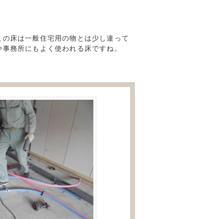
この床は一般住宅用の物とは少し違って
や事務所にもよく使われる床ですね。