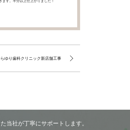
きます。半分以上仕上がりました！
しらゆり歯科クリニック新店舗工事
した当社が丁寧にサポートします。