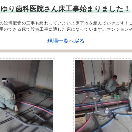
** しらゆり歯科医院さん床工事始まりました！
の設備配管の工事も終わっていよいよ床下地を組んでいきます！
用のできる床で設備工事に適した床になっています。マンション
現場一覧へ戻る