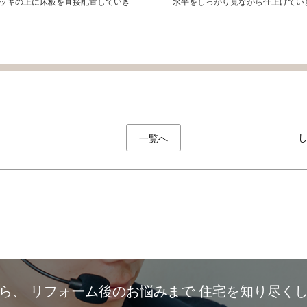
ッキの上に床板を直接配置していき
水平をしっかり見ながら仕上げてい
一覧へ
から、
リフォーム後のお悩みまで
住宅を知り尽く