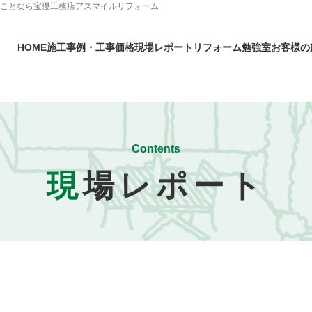
のことなら宝優工務店アスマイルリフォーム
HOME
施工事例・工事価格
現場レポート
リフォーム勉強室
お客様の
Contents
現
場レポート