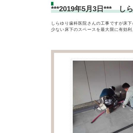
***2019年5月3日*
しらゆり歯科医院さんの工事ですが床下
少ない床下のスペースを最大限に有効利