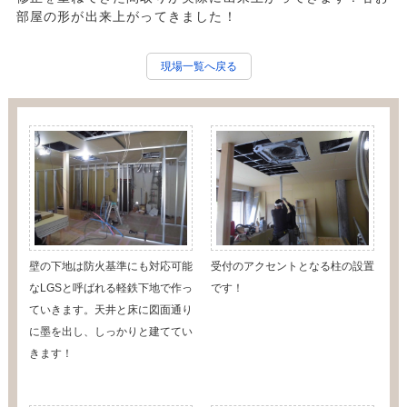
部屋の形が出来上がってきました！
現場一覧へ戻る
壁の下地は防火基準にも対応可能
受付のアクセントとなる柱の設置
なLGSと呼ばれる軽鉄下地で作っ
です！
ていきます。天井と床に図面通り
に墨を出し、しっかりと建ててい
きます！