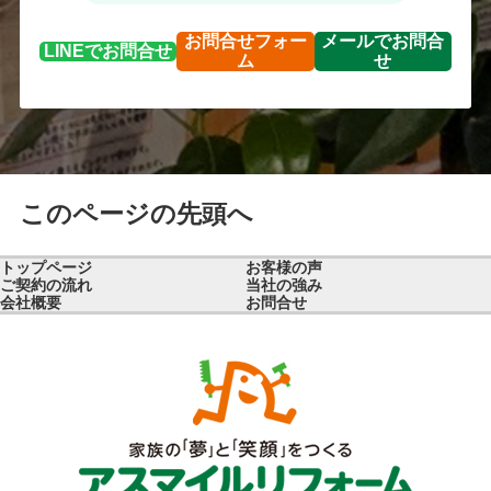
お問合せ
フォー
メールで
お問合
LINEで
お問合せ
ム
せ
このページの先頭へ
トップページ
お客様の声
ご契約の流れ
当社の強み
会社概要
お問合せ