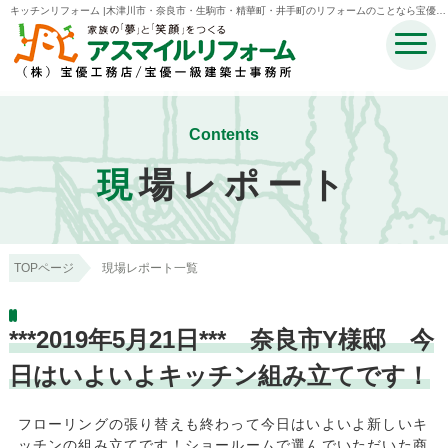
キッチンリフォーム |木津川市・奈良市・生駒市・精華町・井手町のリフォームのことなら宝優工
務店アスマイルリフォーム
Contents
現
場レポート
TOPページ
現場レポート一覧
***2019年5月21日*** 奈良市Y様邸 今
日はいよいよキッチン組み立てです！
フローリングの張り替えも終わって今日はいよいよ新しいキ
ッチンの組み立てです！ショールームで選んでいただいた商