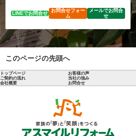
お問合せ
フォー
メールで
お問合
LINEで
お問合せ
ム
せ
このページの先頭へ
トップページ
お客様の声
ご契約の流れ
当社の強み
会社概要
お問合せ