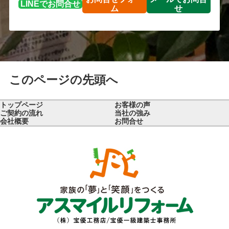
LINEで
お問合せ
ム
せ
このページの先頭へ
トップページ
お客様の声
ご契約の流れ
当社の強み
会社概要
お問合せ